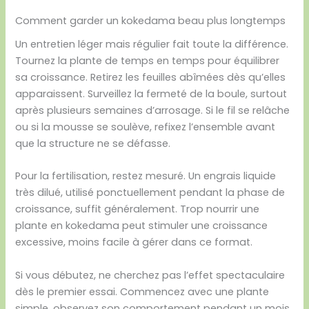
Comment garder un kokedama beau plus longtemps
Un entretien léger mais régulier fait toute la différence.
Tournez la plante de temps en temps pour équilibrer
sa croissance. Retirez les feuilles abîmées dès qu’elles
apparaissent. Surveillez la fermeté de la boule, surtout
après plusieurs semaines d’arrosage. Si le fil se relâche
ou si la mousse se soulève, refixez l’ensemble avant
que la structure ne se défasse.
Pour la fertilisation, restez mesuré. Un engrais liquide
très dilué, utilisé ponctuellement pendant la phase de
croissance, suffit généralement. Trop nourrir une
plante en kokedama peut stimuler une croissance
excessive, moins facile à gérer dans ce format.
Si vous débutez, ne cherchez pas l’effet spectaculaire
dès le premier essai. Commencez avec une plante
simple, observez son comportement pendant un mois,