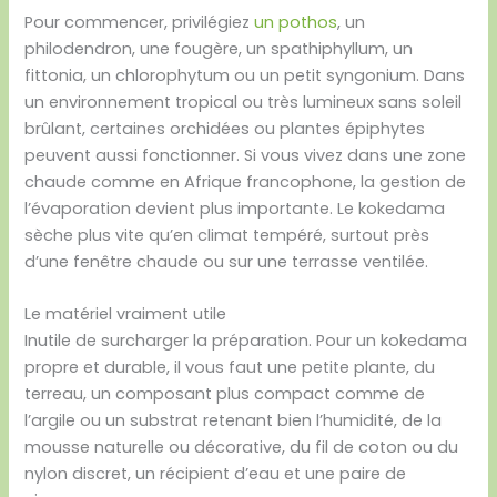
Pour commencer, privilégiez
un pothos
, un
philodendron, une fougère, un spathiphyllum, un
fittonia, un chlorophytum ou un petit syngonium. Dans
un environnement tropical ou très lumineux sans soleil
brûlant, certaines orchidées ou plantes épiphytes
peuvent aussi fonctionner. Si vous vivez dans une zone
chaude comme en Afrique francophone, la gestion de
l’évaporation devient plus importante. Le kokedama
sèche plus vite qu’en climat tempéré, surtout près
d’une fenêtre chaude ou sur une terrasse ventilée.
Le matériel vraiment utile
Inutile de surcharger la préparation. Pour un kokedama
propre et durable, il vous faut une petite plante, du
terreau, un composant plus compact comme de
l’argile ou un substrat retenant bien l’humidité, de la
mousse naturelle ou décorative, du fil de coton ou du
nylon discret, un récipient d’eau et une paire de