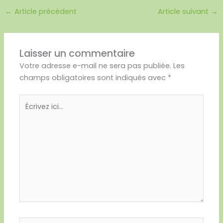
←
Article précédent
Article suivant
→
Laisser un commentaire
Votre adresse e-mail ne sera pas publiée.
Les
champs obligatoires sont indiqués avec
*
Écrivez
ici…