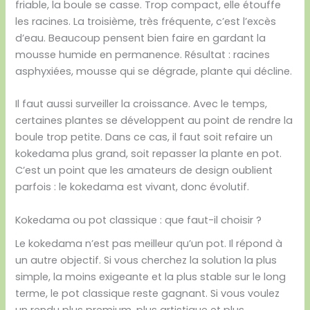
friable, la boule se casse. Trop compact, elle étouffe
les racines. La troisième, très fréquente, c’est l’excès
d’eau. Beaucoup pensent bien faire en gardant la
mousse humide en permanence. Résultat : racines
asphyxiées, mousse qui se dégrade, plante qui décline.
Il faut aussi surveiller la croissance. Avec le temps,
certaines plantes se développent au point de rendre la
boule trop petite. Dans ce cas, il faut soit refaire un
kokedama plus grand, soit repasser la plante en pot.
C’est un point que les amateurs de design oublient
parfois : le kokedama est vivant, donc évolutif.
Kokedama ou pot classique : que faut-il choisir ?
Le kokedama n’est pas meilleur qu’un pot. Il répond à
un autre objectif. Si vous cherchez la solution la plus
simple, la moins exigeante et la plus stable sur le long
terme, le pot classique reste gagnant. Si vous voulez
un rendu plus premium, plus artistique et plus