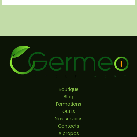
Boutique
Blog
Formations
Outils
Nos services
Contacts
A propos