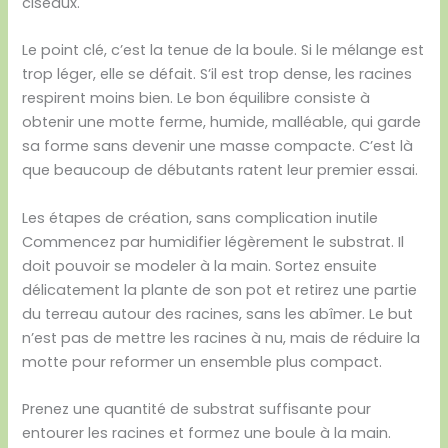
ciseaux.
Le point clé, c’est la tenue de la boule. Si le mélange est
trop léger, elle se défait. S’il est trop dense, les racines
respirent moins bien. Le bon équilibre consiste à
obtenir une motte ferme, humide, malléable, qui garde
sa forme sans devenir une masse compacte. C’est là
que beaucoup de débutants ratent leur premier essai.
Les étapes de création, sans complication inutile
Commencez par humidifier légèrement le substrat. Il
doit pouvoir se modeler à la main. Sortez ensuite
délicatement la plante de son pot et retirez une partie
du terreau autour des racines, sans les abîmer. Le but
n’est pas de mettre les racines à nu, mais de réduire la
motte pour reformer un ensemble plus compact.
Prenez une quantité de substrat suffisante pour
entourer les racines et formez une boule à la main.