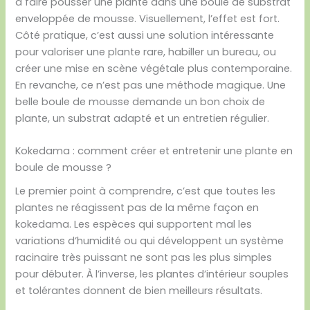
à faire pousser une plante dans une boule de substrat
enveloppée de mousse. Visuellement, l’effet est fort.
Côté pratique, c’est aussi une solution intéressante
pour valoriser une plante rare, habiller un bureau, ou
créer une mise en scène végétale plus contemporaine.
En revanche, ce n’est pas une méthode magique. Une
belle boule de mousse demande un bon choix de
plante, un substrat adapté et un entretien régulier.
Kokedama : comment créer et entretenir une plante en
boule de mousse ?
Le premier point à comprendre, c’est que toutes les
plantes ne réagissent pas de la même façon en
kokedama. Les espèces qui supportent mal les
variations d’humidité ou qui développent un système
racinaire très puissant ne sont pas les plus simples
pour débuter. À l’inverse, les plantes d’intérieur souples
et tolérantes donnent de bien meilleurs résultats.