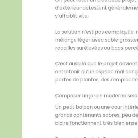
d’extérieur détestent généralemen
s’affaiblit vite.
La solution n’est pas compliquée, 
mélange léger avec sable grossier, 
rocailles surélevées ou bacs percé
C’est aussi là que le projet devie
entretenir qu’un espace mal conçu 
pertes de plantes, des remplace
Composer un jardin moderne selo
Un petit balcon ou une cour intéri
grands contenants sobres, peu de 
claire fonctionnent très bien ens