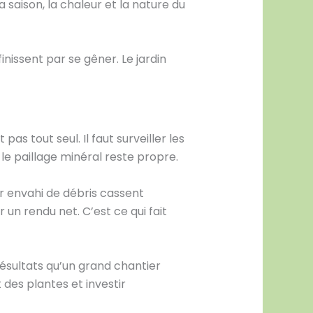
 saison, la chaleur et la nature du
finissent par se gêner. Le jardin
as tout seul. Il faut surveiller les
 le paillage minéral reste propre.
er envahi de débris cassent
un rendu net. C’est ce qui fait
ésultats qu’un grand chantier
des plantes et investir