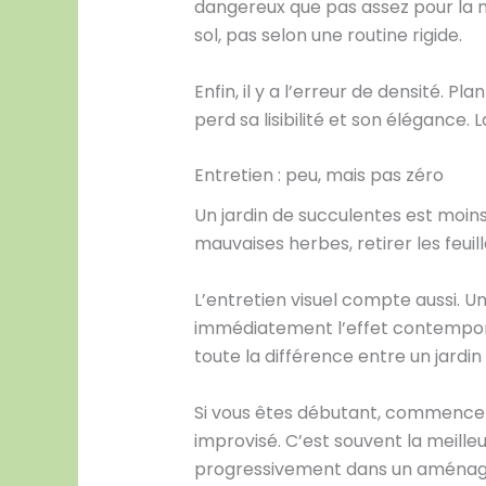
dangereux que pas assez pour la maj
sol, pas selon une routine rigide.
Enfin, il y a l’erreur de densité. P
perd sa lisibilité et son élégance. 
Entretien : peu, mais pas zéro
Un jardin de succulentes est moins c
mauvaises herbes, retirer les feuil
L’entretien visuel compte aussi. U
immédiatement l’effet contemporain
toute la différence entre un jardi
Si vous êtes débutant, commencez 
improvisé. C’est souvent la meill
progressivement dans un aménag