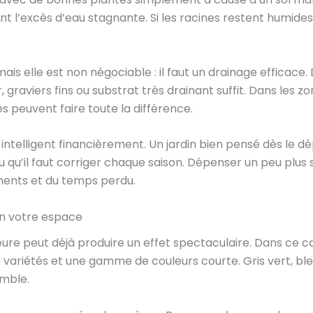
t l’excès d’eau stagnante. Si les racines restent humides
mais elle est non négociable : il faut un drainage efficac
graviers fins ou substrat très drainant suffit. Dans les zon
s peuvent faire toute la différence.
nt intelligent financièrement. Un jardin bien pensé dès le
qu’il faut corriger chaque saison. Dépenser un peu plus s
ments et du temps perdu.
n votre espace
eure peut déjà produire un effet spectaculaire. Dans ce ca
variétés et une gamme de couleurs courte. Gris vert, bleu
emble.