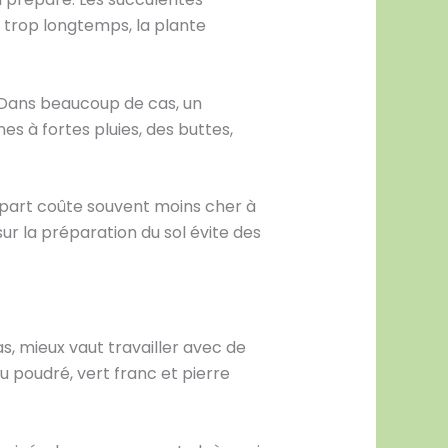
 trop longtemps, la plante
e. Dans beaucoup de cas, un
es à fortes pluies, des buttes,
 départ coûte souvent moins cher à
ur la préparation du sol évite des
s, mieux vaut travailler avec de
 poudré, vert franc et pierre