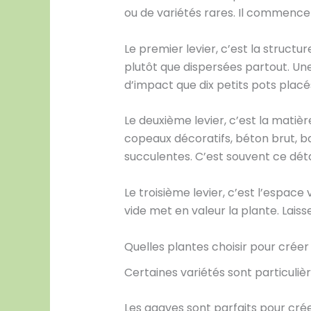
ou de variétés rares. Il commence
Le premier levier, c’est la struct
plutôt que dispersées partout. Un
d’impact que dix petits pots placé
Le deuxième levier, c’est la matiè
copeaux décoratifs, béton brut, b
succulentes. C’est souvent ce déta
Le troisième levier, c’est l’espac
vide met en valeur la plante. Lais
Quelles plantes choisir pour crée
Certaines variétés sont particuli
Les agaves sont parfaits pour crée