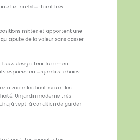
un effet architectural très
ompositions mixtes et apportent une
 qui ajoute de la valeur sans casser
 bacs design. Leur forme en
ts espaces ou les jardins urbains.
 à varier les hauteurs et les
haité. Un jardin moderne très
 cinq à sept, à condition de garder
 préparé. Les succulentes