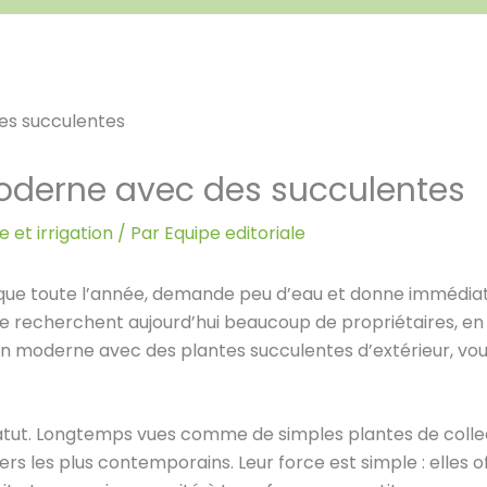
moderne avec des succulentes
 et irrigation
/ Par
Equipe editoriale
esque toute l’année, demande peu d’eau et donne immédi
recherchent aujourd’hui beaucoup de propriétaires, en v
din moderne avec des plantes succulentes d’extérieur, vous 
tut. Longtemps vues comme de simples plantes de collec
es plus contemporains. Leur force est simple : elles of