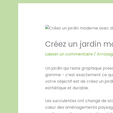
Créez un jardin 
Laisser un commentaire
/
Arrosage
Un jardin qui reste graphique pr
gamme – c’est exactement ce que 
votre objectif est de créez un jar
esthétique et durable.
Les succulentes ont changé de sta
cœur des aménagements paysagers l