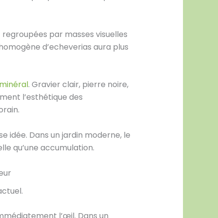
nt regroupées par masses visuelles
e homogène d’echeverias aura plus
 minéral
. Gravier clair, pierre noire,
ment l’esthétique des
orain.
se idée. Dans un jardin moderne, le
elle qu’une accumulation.
eur
ctuel.
 immédiatement l’œil. Dans un