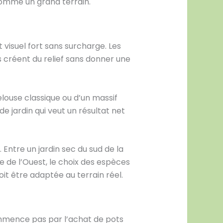
comme un grand terrain.
t visuel fort sans surcharge. Les
 créent du relief sans donner une
elouse classique ou d’un massif
e jardin qui veut un résultat net
Entre un jardin sec du sud de la
e de l’Ouest, le choix des espèces
it être adaptée au terrain réel.
ommence pas par l’achat de pots