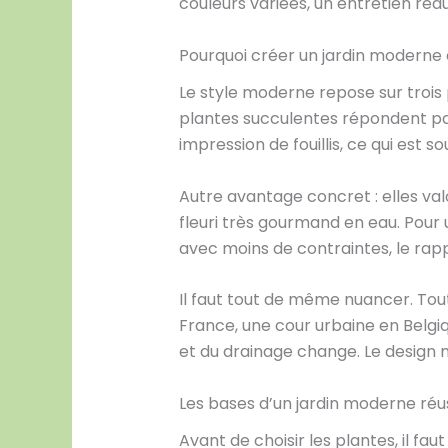
couleurs variées, un entretien ré
Pourquoi créer un jardin moderne 
Le style moderne repose sur trois pi
plantes succulentes répondent par
impression de fouillis, ce qui est 
Autre avantage concret : elles val
fleuri très gourmand en eau. Pour u
avec moins de contraintes, le rapp
Il faut tout de même nuancer. Tout
France, une cour urbaine en Belgiq
et du drainage change. Le design m
Les bases d’un jardin moderne réu
Avant de choisir les plantes, il 