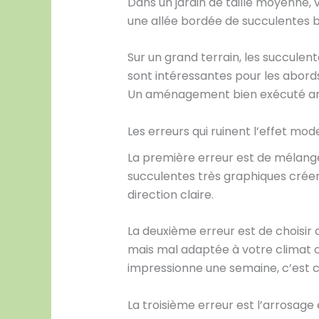
Dans un jardin de taille moyenne,
une allée bordée de succulentes ba
Sur un grand terrain, les succulen
sont intéressantes pour les abords
Un aménagement bien exécuté améli
Les erreurs qui ruinent l’effet mo
La première erreur est de mélanger
succulentes très graphiques créen
direction claire.
La deuxième erreur est de choisir
mais mal adaptée à votre climat ou
impressionne une semaine, c’est c
La troisième erreur est l’arrosage