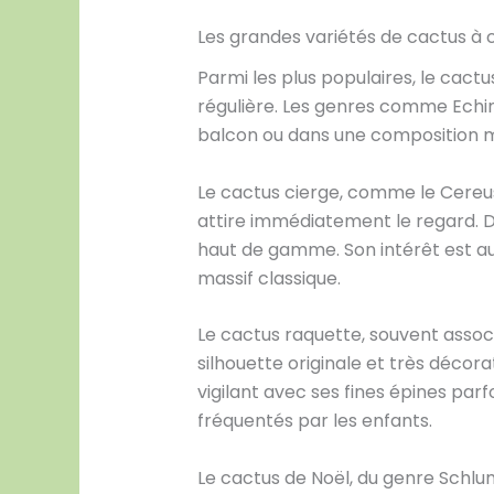
Les grandes variétés de cactus à 
Parmi les plus populaires, le cact
régulière. Les genres comme Echin
balcon ou dans une composition min
Le cactus cierge, comme le Cereus 
attire immédiatement le regard. Da
haut de gamme. Son intérêt est aut
massif classique.
Le cactus raquette, souvent associ
silhouette originale et très décorat
vigilant avec ses fines épines parf
fréquentés par les enfants.
Le cactus de Noël, du genre Schlu