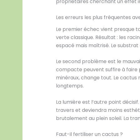
propriétaires cherchant un effet im
Les erreurs les plus fréquentes av
Le premier échec vient presque t
verte classique. Résultat : les rac
espacé mais maîtrisé. Le substrat 
Le second problème est le mauvai
compacte peuvent suffire à faire p
minéraux, change tout. Le cactus 
longtemps.
La lumière est l’autre point décis
travers et deviendra moins esthéti
brutalement au plein soleil. La tran
Faut-il fertiliser un cactus ?