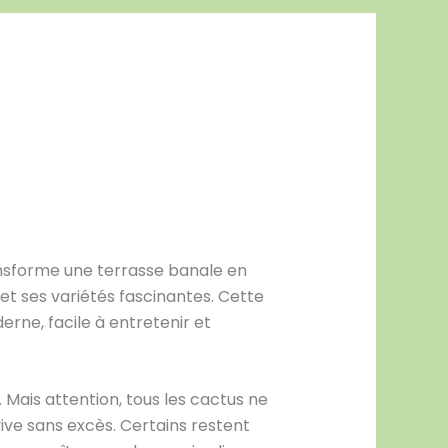
ransforme une terrasse banale en
et ses variétés fascinantes. Cette
rne, facile à entretenir et
 Mais attention, tous les cactus ne
vive sans excès. Certains restent