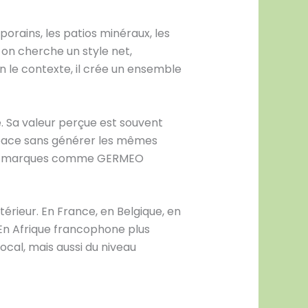
porains, les patios minéraux, les
 on cherche un style net,
n le contexte, il crée un ensemble
e. Sa valeur perçue est souvent
espace sans générer les mêmes
 des marques comme GERMEO
térieur. En France, en Belgique, en
 En Afrique francophone plus
ocal, mais aussi du niveau