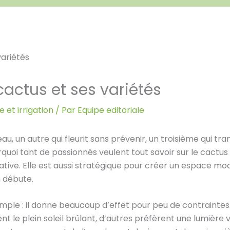
 cactus et ses variétés
 et irrigation
/ Par
Equipe editoriale
eau, un autre qui fleurit sans prévenir, un troisième qui t
oi tant de passionnés veulent tout savoir sur le cactus 
ive. Elle est aussi stratégique pour créer un espace mode
 débute.
imple : il donne beaucoup d’effet pour peu de contraintes.
t le plein soleil brûlant, d’autres préfèrent une lumière 