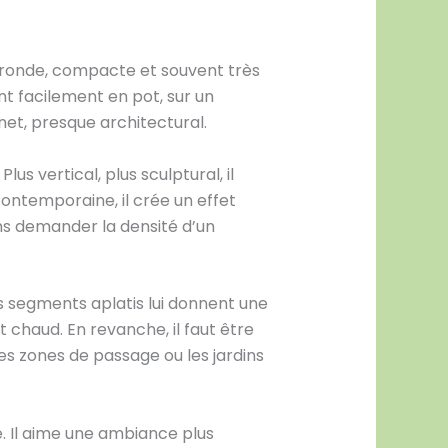
e ronde, compacte et souvent très
t facilement en pot, sur un
net, presque architectural.
 vertical, plus sculptural, il
ontemporaine, il crée un effet
ans demander la densité d’un
s segments aplatis lui donnent une
t chaud. En revanche, il faut être
les zones de passage ou les jardins
. Il aime une ambiance plus