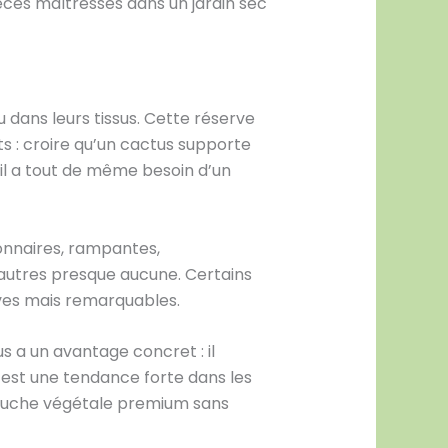
èces maîtresses dans un jardin sec
dans leurs tissus. Cette réserve
ts : croire qu’un cactus supporte
 il a tout de même besoin d’un
lonnaires, rampantes,
’autres presque aucune. Certains
rèves mais remarquables.
us a un avantage concret : il
’est une tendance forte dans les
 touche végétale premium sans