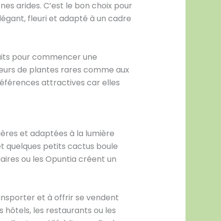
es arides. C’est le bon choix pour
élégant, fleuri et adapté à un cadre
arfaits pour commencer une
ateurs de plantes rares comme aux
éférences attractives car elles
lières et adaptées à la lumière
et quelques petits cactus boule
naires ou les Opuntia créent un
ansporter et à offrir se vendent
s hôtels, les restaurants ou les