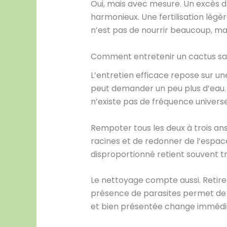
Oui, mais avec mesure. Un excès d’
harmonieux. Une fertilisation légè
n’est pas de nourrir beaucoup, mai
Comment entretenir un cactus san
L’entretien efficace repose sur un
peut demander un peu plus d’eau. 
n’existe pas de fréquence universel
Rempoter tous les deux à trois ans
racines et de redonner de l’espace
disproportionné retient souvent tro
Le nettoyage compte aussi. Retire
présence de parasites permet de 
et bien présentée change immédi