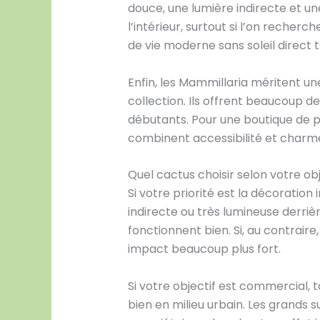
douce, une lumière indirecte et un
l’intérieur, surtout si l’on recher
de vie moderne sans soleil direct t
Enfin, les Mammillaria méritent une
collection. Ils offrent beaucoup 
débutants. Pour une boutique de p
combinent accessibilité et charme
Quel cactus choisir selon votre obj
Si votre priorité est la décoration
indirecte ou très lumineuse derriè
fonctionnent bien. Si, au contrair
impact beaucoup plus fort.
Si votre objectif est commercial, 
bien en milieu urbain. Les grands s