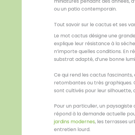
miniatures pendant des années, d’
ou un patio contemporain.
Tout savoir sur le cactus et ses va
Le mot cactus désigne une grande 
explique leur résistance à la séche
n’importe quelles conditions. En r
substrat adapté, d’une bonne lum
Ce qui rend les cactus fascinants,
retombantes ou très graphiques. C
sont cultivés pour leur silhouette
Pour un particulier, un paysagiste 
répond à la demande actuelle pour
jardins modernes
, les terrasses 
entretien lourd.