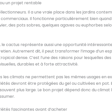
ou un projet rentable
lectionneurs. Il a une vraie place dans les jardins contem
s commerciaux. Il fonctionne particulièrement bien quand
vier, des pots sobres, quelques agaves ou euphorbes selo
, le cactus représente aussi une opportunité intéressant
tretien. Autrement dit, il peut transformer l’image d’un 
ropical dense. C’est l’une des raisons pour lesquelles
suelles, durables et à forte attractivité.
 Tous les climats ne permettent pas les mêmes usages en ex
riétés devront être protégées du gel ou cultivées en pot.
souvent plus large. Le bon projet dépend donc du climat l
assumer.
ariétés fascinantes avant d’acheter