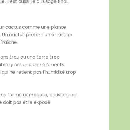
 est aussi lié à l’usage final.
eur cactus comme une plante
rir. Un cactus préfère un arrosage
fraîche.
ans trou ou une terre trop
sable grossier ou en éléments
ui ne retient pas l’humidité trop
rdra sa forme compacte, poussera de
ne doit pas être exposé