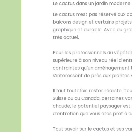
Le cactus dans un jardin moderne 
Le cactus n’est pas réservé aux col
balcons design et certains projet
graphique et durable. Avec du gra
très actuel.
Pour les professionnels du végétal
supérieure à son niveau réel d’en
contraintes qu’un aménagement t
s’intéressent de près aux plantes vi
Il faut toutefois rester réaliste.
Suisse ou au Canada, certaines va
chaude, le potentiel paysager est 
d’entretien que vous êtes prêt à 
Tout savoir sur le cactus et ses v