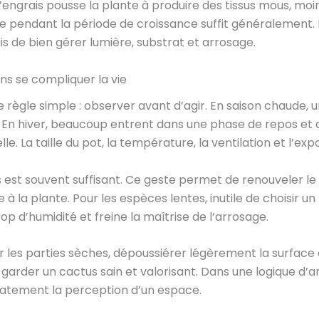
engrais pousse la plante à produire des tissus mous, moin
re pendant la période de croissance suffit généralement. 
s de bien gérer lumière, substrat et arrosage.
s se compliquer la vie
e règle simple : observer avant d’agir. En saison chaude, 
En hiver, beaucoup entrent dans une phase de repos et do
le. La taille du pot, la température, la ventilation et l’ex
 est souvent suffisant. Ce geste permet de renouveler le su
 à la plante. Pour les espèces lentes, inutile de choisir 
p d’humidité et freine la maîtrise de l’arrosage.
r les parties sèches, dépoussiérer légèrement la surface 
garder un cactus sain et valorisant. Dans une logique 
atement la perception d’un espace.