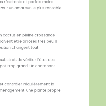
s résistants et parfois moins
Pour un amateur, le plus rentable
un cactus en pleine croissance
ivent être arrosés très peu. Il
position changent tout.
bstrat, de vérifier l’état des
un pot trop grand. Un contenant
et contrôler régulièrement la
d’aménagement, une plante propre