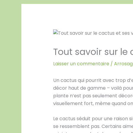
Tout savoir sur le
Laisser un commentaire
/
Arrosage
Un cactus qui pourrit avec trop d’
décor haut de gamme – voilà pourqu
plante n’est pas seulement décorat
visuellement fort, même quand on
Le cactus séduit pour une raison s
se ressemblent pas. Certains aimen