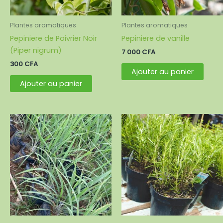
Plantes aromatiques
Plantes aromatiques
Pepiniere de Poivrier Noir
Pepiniere de vanille
(Piper nigrum)
7 000
CFA
300
CFA
Ajouter au panier
Ajouter au panier