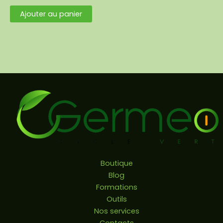
Ajouter au panier
Boutique
Blog
Formations
Outils
Nos services