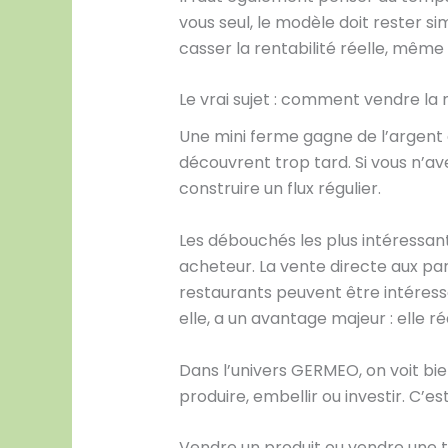
vous seul, le modèle doit rester s
casser la rentabilité réelle, même
Le vrai sujet : comment vendre la 
Une mini ferme gagne de l’argent 
découvrent trop tard. Si vous n’ave
construire un flux régulier.
Les débouchés les plus intéressa
acheteur. La vente directe aux parti
restaurants peuvent être intéress
elle, a un avantage majeur : elle r
Dans l’univers GERMEO, on voit bien
produire, embellir ou investir. C
Vendre un produit ou vendre une 