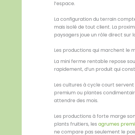
l’espace.
La configuration du terrain compte
mais isolé de tout client. La prox
paysagers joue un rôle direct sur l
Les productions qui marchent le m
La mini ferme rentable repose souv
rapidement, d’un produit qui constr
Les cultures à cycle court servent
premium ou plantes condimentaires
attendre des mois.
Les productions à forte marge sont
plants fruitiers, les
agrumes prem
ne compare pas seulement le poids