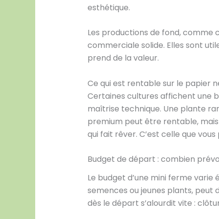
esthétique.
Les productions de fond, comme ce
commerciale solide. Elles sont util
prend de la valeur.
Ce qui est rentable sur le papier ne
Certaines cultures affichent une 
maîtrise technique. Une plante ra
premium peut être rentable, mais 
qui fait rêver. C’est celle que vo
Budget de départ : combien prévo
Le budget d’une mini ferme varie 
semences ou jeunes plants, peut dé
dès le départ s’alourdit vite : clô