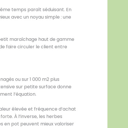
 même temps paraît séduisant. En
mieux avec un noyau simple : une
 petit maraîchage haut de gamme
 faire circuler le client entre
nagés ou sur 1 000 m2 plus
xtensive sur petite surface donne
ement l’équation.
 valeur élevée et fréquence d’achat
orte. À l’inverse, les herbes
umes en pot peuvent mieux valoriser