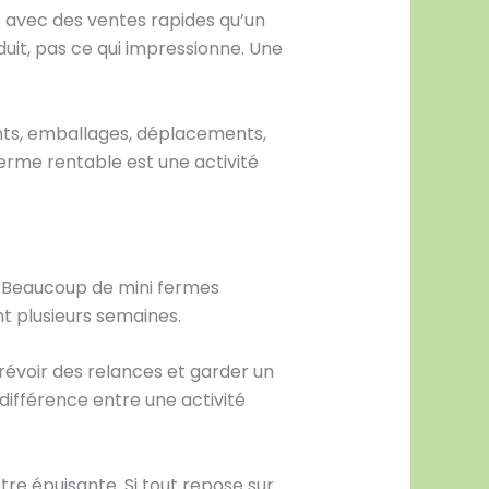
e avec des ventes rapides qu’un
uit, pas ce qui impressionne. Une
ants, emballages, déplacements,
ferme rentable est une activité
er. Beaucoup de mini fermes
t plusieurs semaines.
 prévoir des relances et garder un
différence entre une activité
tre épuisante. Si tout repose sur