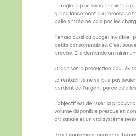
La règle la plus saine consiste à 
grand lancement qui immobilise tro
belle entrée ne paie pas les charg
Pensez aussi au budget invisible 
petits consommables. C’est souvent
précise. Elle demande un minimum 
Organiser la production pour évite
La rentabilité ne se joue pas seule
perdent de l’argent parce qu’elle
L’objectif est de lisser la producti
volume disponible presque en conti
artisanale et un vrai système rent
Il faut également penser au temps 