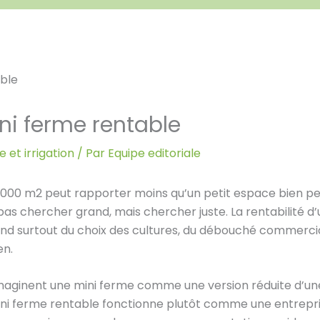
ni ferme rentable
 et irrigation
/ Par
Equipe editoriale
 000 m2 peut rapporter moins qu’un petit espace bien pen
 pas chercher grand, mais chercher juste. La rentabilité 
end surtout du choix des cultures, du débouché commerci
en.
aginent une mini ferme comme une version réduite d’une
ini ferme rentable fonctionne plutôt comme une entrepri