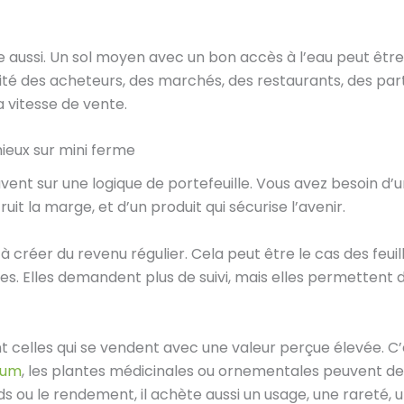
 aussi. Un sol moyen avec un bon accès à l’eau peut être 
imité des acheteurs, des marchés, des restaurants, des pa
a vitesse de vente.
ieux sur mini ferme
ent sur une logique de portefeuille. Vous avez besoin d’
uit la marge, et d’un produit qui sécurise l’avenir.
 à créer du revenu régulier. Cela peut être le cas des feu
. Elles demandent plus de suivi, mais elles permettent de
 celles qui se vendent avec une valeur perçue élevée. C’es
ium
, les plantes médicinales ou ornementales peuvent deve
 ou le rendement, il achète aussi un usage, une rareté, u