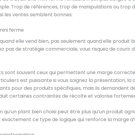
imple. Trop de références, trop de manipulations ou trop
 si les ventes semblent bonnes.
mini ferme
quand elle vend bien, pas seulement quand elle produit b
z pas de stratégie commerciale, vous risquez de courir der
nts sont souvent ceux qui permettent une marge correcte
culiers est puissante si vous soignez la présentation, la qu
ants pour des produits spécifiques, mais ils demandent de
éduit certaines contraintes de récolte et valorise fortemen
 qu’un plant bien choisi peut être plus qu’un produit agric
’est exactement ce type de logique qui renforce la marge 
transformation