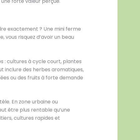
 une forte valeur perçue.
endre exactement ? Une mini ferme
e, vous risquez d’avoir un beau
 : cultures à cycle court, plantes
eut inclure des herbes aromatiques,
isées ou des fruits à forte demande
tèle. En zone urbaine ou
eut être plus rentable qu’une
tiers, cultures rapides et