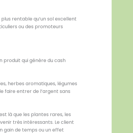
plus rentable qu’un sol excellent
rticuliers ou des promoteurs
un produit qui génère du cash
illes, herbes aromatiques, légumes
 faire entrer de l’argent sans
t là que les plantes rares, les
nir très intéressants. Le client
n gain de temps ou un effet