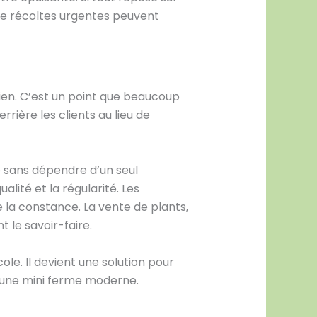
 de récoltes urgentes peuvent
ien. C’est un point que beaucoup
rière les clients au lieu de
 sans dépendre d’un seul
alité et la régularité. Les
 la constance. La vente de plants,
t le savoir-faire.
ole. Il devient une solution pour
d’une mini ferme moderne.