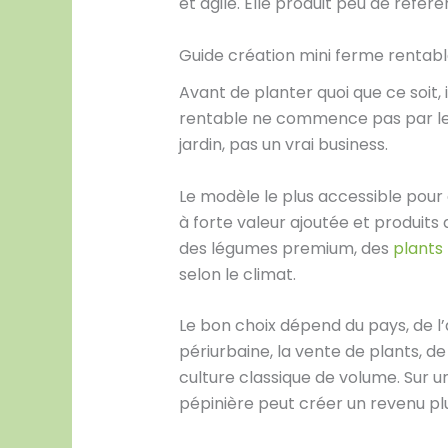
et agile. Elle produit peu de réfé
Guide création mini ferme rentab
Avant de planter quoi que ce soit,
rentable ne commence pas par le so
jardin, pas un vrai business.
Le modèle le plus accessible pour 
à forte valeur ajoutée et produits
des légumes premium, des
plants 
selon le climat.
Le bon choix dépend du pays, de l’
périurbaine, la vente de plants, d
culture classique de volume. Sur un
pépinière peut créer un revenu plu