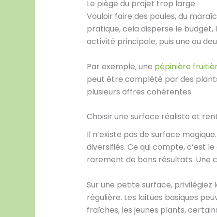
Le piège du projet trop large
Vouloir faire des poules, du mara
pratique, cela disperse le budget,
activité principale, puis une ou d
Par exemple, une
pépinière fruitiè
peut être complété par des plants p
plusieurs offres cohérentes.
Choisir une surface réaliste et ren
Il n’existe pas de surface magiqu
diversifiés. Ce qui compte, c’est l
rarement de bons résultats. Une cu
Sur une petite surface, privilégie
régulière. Les laitues basiques peu
fraîches, les jeunes plants, certai