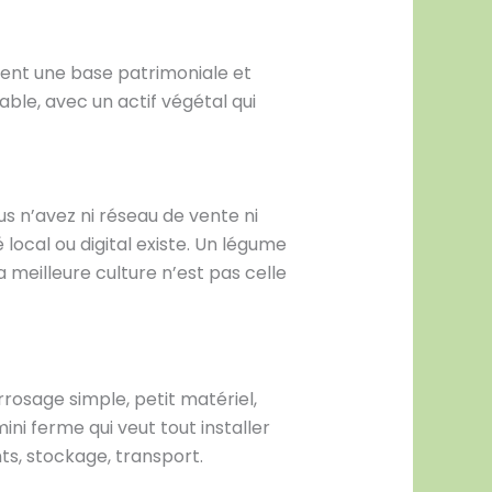
éent une base patrimoniale et
able, avec un actif végétal qui
s n’avez ni réseau de vente ni
ocal ou digital existe. Un légume
meilleure culture n’est pas celle
osage simple, petit matériel,
ni ferme qui veut tout installer
nts, stockage, transport.