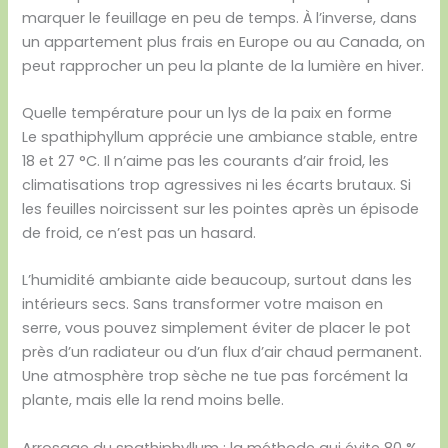
marquer le feuillage en peu de temps. À l’inverse, dans
un appartement plus frais en Europe ou au Canada, on
peut rapprocher un peu la plante de la lumière en hiver.
Quelle température pour un lys de la paix en forme
Le spathiphyllum apprécie une ambiance stable, entre
18 et 27 °C. Il n’aime pas les courants d’air froid, les
climatisations trop agressives ni les écarts brutaux. Si
les feuilles noircissent sur les pointes après un épisode
de froid, ce n’est pas un hasard.
L’humidité ambiante aide beaucoup, surtout dans les
intérieurs secs. Sans transformer votre maison en
serre, vous pouvez simplement éviter de placer le pot
près d’un radiateur ou d’un flux d’air chaud permanent.
Une atmosphère trop sèche ne tue pas forcément la
plante, mais elle la rend moins belle.
Arrosage du spathiphyllum : la méthode qui évite 80 %