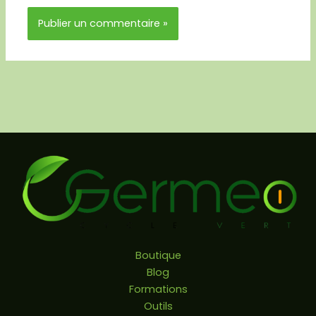
Boutique
Blog
Formations
Outils