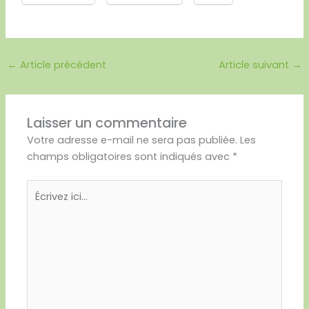
←
Article précédent
Article suivant
→
Laisser un commentaire
Votre adresse e-mail ne sera pas publiée.
Les
champs obligatoires sont indiqués avec
*
Écrivez
ici…