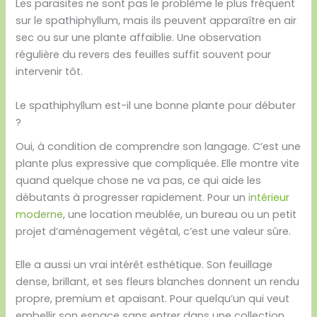
Les parasites ne sont pas le problème le plus fréquent
sur le spathiphyllum, mais ils peuvent apparaître en air
sec ou sur une plante affaiblie. Une observation
régulière du revers des feuilles suffit souvent pour
intervenir tôt.
Le spathiphyllum est-il une bonne plante pour débuter
?
Oui, à condition de comprendre son langage. C’est une
plante plus expressive que compliquée. Elle montre vite
quand quelque chose ne va pas, ce qui aide les
débutants à progresser rapidement. Pour un
intérieur
moderne
, une location meublée, un bureau ou un petit
projet d’aménagement végétal, c’est une valeur sûre.
Elle a aussi un vrai intérêt esthétique. Son feuillage
dense, brillant, et ses fleurs blanches donnent un rendu
propre, premium et apaisant. Pour quelqu’un qui veut
embellir son espace sans entrer dans une collection