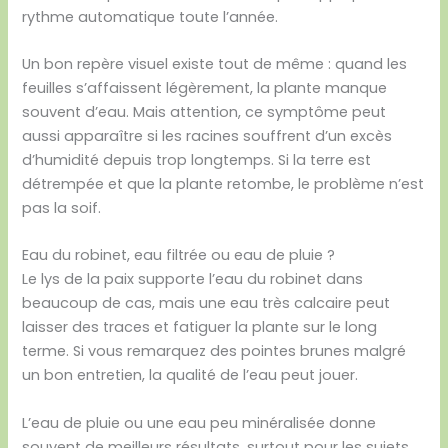
rythme automatique toute l’année.
Un bon repère visuel existe tout de même : quand les
feuilles s’affaissent légèrement, la plante manque
souvent d’eau. Mais attention, ce symptôme peut
aussi apparaître si les racines souffrent d’un excès
d’humidité depuis trop longtemps. Si la terre est
détrempée et que la plante retombe, le problème n’est
pas la soif.
Eau du robinet, eau filtrée ou eau de pluie ?
Le lys de la paix supporte l’eau du robinet dans
beaucoup de cas, mais une eau très calcaire peut
laisser des traces et fatiguer la plante sur le long
terme. Si vous remarquez des pointes brunes malgré
un bon entretien, la qualité de l’eau peut jouer.
L’eau de pluie ou une eau peu minéralisée donne
souvent de meilleurs résultats, surtout pour les sujets