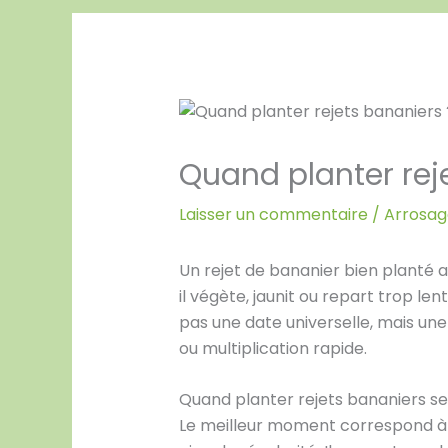
Quand planter re
Laisser un commentaire
/
Arrosage
Un rejet de bananier bien planté 
il végète, jaunit ou repart trop l
pas une date universelle, mais une 
ou multiplication rapide.
Quand planter rejets bananiers se
Le meilleur moment correspond à u