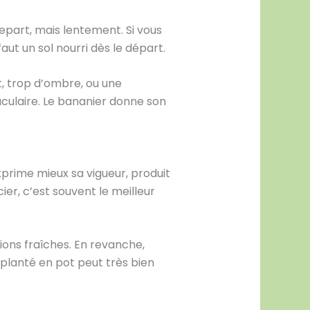
repart, mais lentement. Si vous
ut un sol nourri dès le départ.
t, trop d’ombre, ou une
aculaire. Le bananier donne son
exprime mieux sa vigueur, produit
ier, c’est souvent le meilleur
égions fraîches. En revanche,
t planté en pot peut très bien