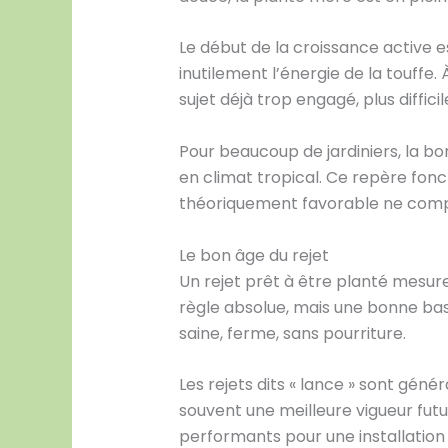
Le début de la croissance active es
inutilement l’énergie de la touffe.
sujet déjà trop engagé, plus diffici
Pour beaucoup de jardiniers, la bon
en climat tropical. Ce repère fonct
théoriquement favorable ne compe
Le bon âge du rejet
Un rejet prêt à être planté mesure
règle absolue, mais une bonne bas
saine, ferme, sans pourriture.
Les rejets dits « lance » sont génér
souvent une meilleure vigueur future
performants pour une installation 