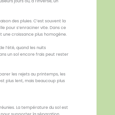
ieurs jours ou, à l’inverse, un
aison des pluies. C’est souvent la
lle pour s’enraciner vite. Dans ce
nt une croissance plus homogène.
 l’été, quand les nuits
ns un sol encore frais peut rester
arer les rejets au printemps, les
’est plus lent, mais beaucoup plus
réunies. La température du sol est
e pour supporter la séparation.