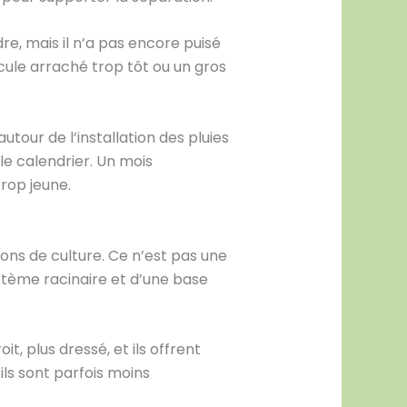
re, mais il n’a pas encore puisé
scule arraché trop tôt ou un gros
utour de l’installation des pluies
le calendrier. Un mois
rop jeune.
ions de culture. Ce n’est pas une
stème racinaire et d’une base
it, plus dressé, et ils offrent
 ils sont parfois moins