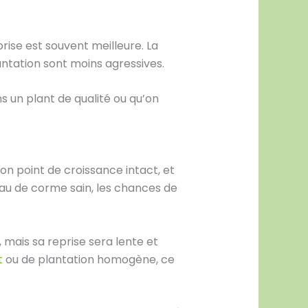
prise est souvent meilleure. La
antation sont moins agressives.
s un plant de qualité ou qu’on
son point de croissance intact, et
ceau de corme sain, les chances de
e, mais sa reprise sera lente et
t
ou de plantation homogène, ce