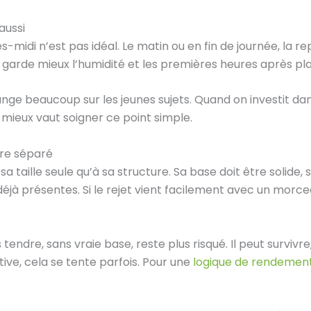
aussi
s-midi n’est pas idéal. Le matin ou en fin de journée, la re
ol garde mieux l’humidité et les premières heures après pl
hange beaucoup sur les jeunes sujets. Quand on investit dan
 mieux vaut soigner ce point simple.
tre séparé
a taille seule qu’à sa structure. Sa base doit être solide, 
 déjà présentes. Si le rejet vient facilement avec un mor
ès tendre, sans vraie base, reste plus risqué. Il peut survivr
tive, cela se tente parfois. Pour une
logique de rendemen