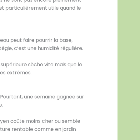
est particulièrement utile quand le
eau peut faire pourrir la base,
gie, c’est une humidité régulière.
e supérieure sèche vite mais que le
les extrêmes.
r. Pourtant, une semaine gagnée sur
s.
 moyen coûte moins cher ou semble
culture rentable comme en jardin