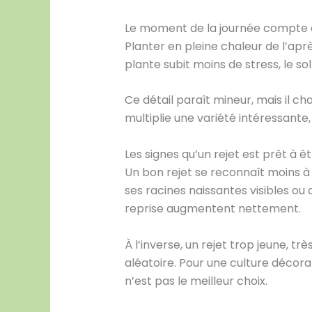
Le moment de la journée compte 
Planter en pleine chaleur de l’aprè
plante subit moins de stress, le s
Ce détail paraît mineur, mais il c
multiplie une variété intéressante,
Les signes qu’un rejet est prêt à ê
Un bon rejet se reconnaît moins à s
ses racines naissantes visibles ou
reprise augmentent nettement.
À l’inverse, un rejet trop jeune, tr
aléatoire. Pour une culture décora
n’est pas le meilleur choix.