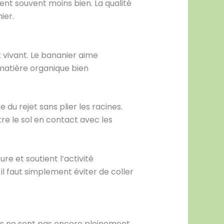
rent souvent moins bien. La qualité
ier.
t vivant. Le bananier aime
 matière organique bien
 du rejet sans plier les racines.
re le sol en contact avec les
ure et soutient l’activité
 il faut simplement éviter de coller
nes ne sont pas encore pleinement