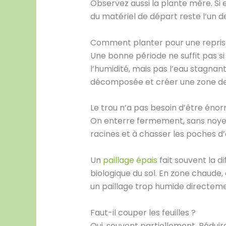
Observez aussi la plante mère. Si e
du matériel de départ reste l’un de
Comment planter pour une repris
Une bonne période ne suffit pas si 
l’humidité, mais pas l’eau stagnan
décomposée et créer une zone de 
Le trou n’a pas besoin d’être énorm
On enterre fermement, sans noyer l
racines et à chasser les poches d’a
Un
paillage épais
fait souvent la di
biologique du sol. En zone chaude, 
un paillage trop humide directeme
Faut-il couper les feuilles ?
Oui, souvent partiellement. Réduir