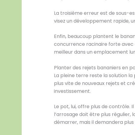
La troisième erreur est de sous-es
visez un développement rapide, une
Enfin, beaucoup plantent le banani
concurrence racinaire forte avec 
meilleur dans un emplacement lumin
Planter des rejets bananiers en po
La pleine terre reste la solution l
plus vite de nouveaux rejets et crée
investissement.
Le pot, lui, offre plus de contrôle.
l’arrosage doit être plus régulier, 
démarrer, mais il demandera plus d