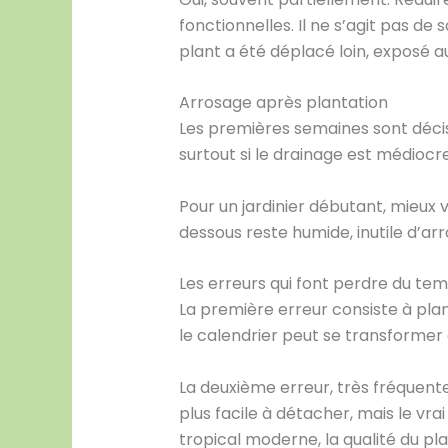
fonctionnelles. Il ne s’agit pas de
plant a été déplacé loin, exposé 
Arrosage après plantation
Les premières semaines sont décisiv
surtout si le drainage est médiocr
Pour un jardinier débutant, mieux v
dessous reste humide, inutile d’a
Les erreurs qui font perdre du te
La première erreur consiste à plan
le calendrier peut se transformer e
La deuxième erreur, très fréquent
plus facile à détacher, mais le vr
tropical moderne, la qualité du pla