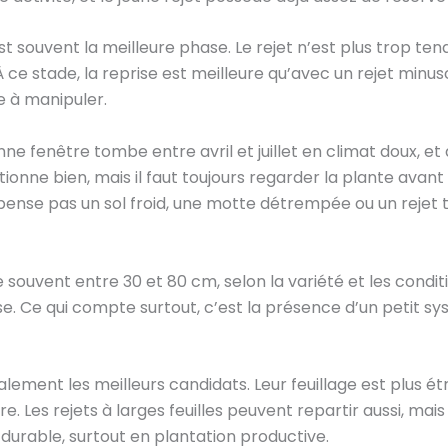
t souvent la meilleure phase. Le rejet n’est plus trop tend
 À ce stade, la reprise est meilleure qu’avec un rejet minu
le à manipuler.
ne fenêtre tombe entre avril et juillet en climat doux, et a
ionne bien, mais il faut toujours regarder la plante avant 
nse pas un sol froid, une motte détrempée ou un rejet t
 souvent entre 30 et 80 cm, selon la variété et les condit
e. Ce qui compte surtout, c’est la présence d’un petit sy
alement les meilleurs candidats. Leur feuillage est plus étro
. Les rejets à larges feuilles peuvent repartir aussi, mais
durable, surtout en plantation productive.