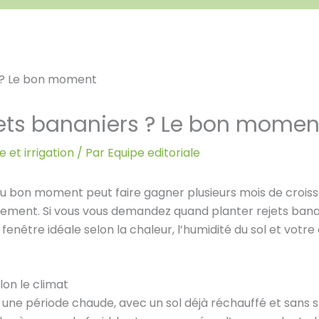
jets bananiers ? Le bon momen
 et irrigation
/ Par
Equipe editoriale
au bon moment peut faire gagner plusieurs mois de croissa
entement. Si vous vous demandez quand planter rejets banani
fenêtre idéale selon la chaleur, l’humidité du sol et votr
lon le climat
ne période chaude, avec un sol déjà réchauffé et sans s