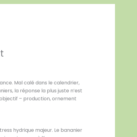
t
nce. Mal calé dans le calendrier,
ers, la réponse la plus juste n’est
e objectif – production, ornement
tress hydrique majeur. Le bananier