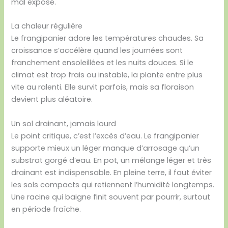
mal exposé.
La chaleur régulière
Le frangipanier adore les températures chaudes. Sa
croissance s’accélère quand les journées sont
franchement ensoleillées et les nuits douces. Si le
climat est trop frais ou instable, la plante entre plus
vite au ralenti. Elle survit parfois, mais sa floraison
devient plus aléatoire.
Un sol drainant, jamais lourd
Le point critique, c’est l’excès d’eau. Le frangipanier
supporte mieux un léger manque d’arrosage qu’un
substrat gorgé d’eau. En pot, un mélange léger et très
drainant est indispensable. En pleine terre, il faut éviter
les sols compacts qui retiennent l’humidité longtemps.
Une racine qui baigne finit souvent par pourrir, surtout
en période fraîche.