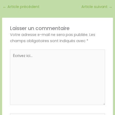
←
Article précédent
Article suivant
→
Laisser un commentaire
Votre adresse e-mail ne sera pas publiée.
Les
champs obligatoires sont indiqués avec
*
Écrivez
ici…