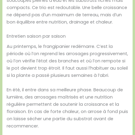
soucoupes pleines d’eau et les substrats riches mais
compacts. Ce trio est redoutable. Une belle croissance
ne dépend pas d’un maximum de terreau, mais d’un
bon équilibre entre nutrition, drainage et chaleur.
Entretien saison par saison
Au printemps, le frangipanier redémarre. C’est la
période où l’on reprend les arrosages progressivement,
où l’on vérifie l’état des branches et où l’on rempote si
le pot devient trop étroit. Il faut aussi l’habituer au soleil
si la plante a passé plusieurs semaines à l’abri.
En été, il entre dans sa meilleure phase. Beaucoup de
lumière, des arrosages maîtrisés et une nutrition
régulière permettent de soutenir la croissance et la
floraison. En cas de forte chaleur, on arrose à fond puis
on laisse sécher une partie du substrat avant de
recommencer.