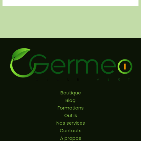
Boutique
Blog
Formations
Outils
Nos services
Contacts
A propos