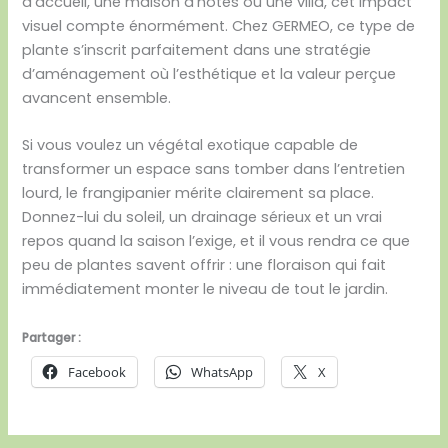
d’accueil, une maison d’hôtes ou une villa, cet impact
visuel compte énormément. Chez GERMEO, ce type de
plante s’inscrit parfaitement dans une stratégie
d’aménagement où l’esthétique et la valeur perçue
avancent ensemble.
Si vous voulez un végétal exotique capable de
transformer un espace sans tomber dans l’entretien
lourd, le frangipanier mérite clairement sa place.
Donnez-lui du soleil, un drainage sérieux et un vrai
repos quand la saison l’exige, et il vous rendra ce que
peu de plantes savent offrir : une floraison qui fait
immédiatement monter le niveau de tout le jardin.
Partager :
Facebook
WhatsApp
X