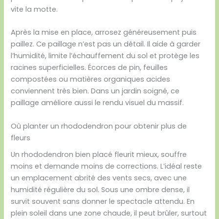
vite la motte.
Après la mise en place, arrosez généreusement puis
paillez. Ce paillage n’est pas un détail. Il aide à garder
l’humidité, limite l’échauffement du sol et protège les
racines superficielles. Écorces de pin, feuilles
compostées ou matières organiques acides
conviennent très bien. Dans un jardin soigné, ce
paillage améliore aussi le rendu visuel du massif.
Où planter un rhododendron pour obtenir plus de
fleurs
Un rhododendron bien placé fleurit mieux, souffre
moins et demande moins de corrections. L’idéal reste
un emplacement abrité des vents secs, avec une
humidité régulière du sol. Sous une ombre dense, il
survit souvent sans donner le spectacle attendu. En
plein soleil dans une zone chaude, il peut brûler, surtout