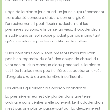
moment où les boutons se préparent.
L’âge de la plante joue aussi. Un jeune sujet récemment
transplanté consacre d’abord son énergie à
l’enracinement. Il peut fleurir modestement les
premières saisons. À l’inverse, un vieux rhododendron
installé dans un sol épuisé produit parfois moins tant
qu’on ne relance pas les conditions de culture.
Si les boutons floraux sont présents mais n’ouvrent
pas bien, regardez du côté des coups de chaud, du
vent sec ou d’un manque d’eau ponctuel. Si la plante
est très feuillue mais peu florifère, suspectez un excès
d’engrais azoté ou une lumière insuffisante.
Les erreurs qui ruinent la floraison abondante
La première erreur est de planter dans une terre
ordinaire sans vérifier si elle convient. Le rhododendron
n’est pas une plante passe-partout. La deuxième est