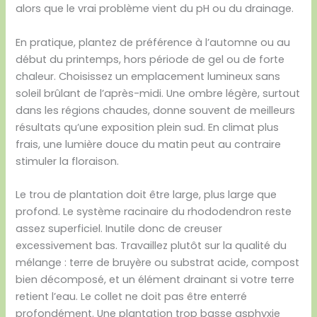
alors que le vrai problème vient du pH ou du drainage.
En pratique, plantez de préférence à l’automne ou au
début du printemps, hors période de gel ou de forte
chaleur. Choisissez un emplacement lumineux sans
soleil brûlant de l’après-midi. Une ombre légère, surtout
dans les régions chaudes, donne souvent de meilleurs
résultats qu’une exposition plein sud. En climat plus
frais, une lumière douce du matin peut au contraire
stimuler la floraison.
Le trou de plantation doit être large, plus large que
profond. Le système racinaire du rhododendron reste
assez superficiel. Inutile donc de creuser
excessivement bas. Travaillez plutôt sur la qualité du
mélange : terre de bruyère ou substrat acide, compost
bien décomposé, et un élément drainant si votre terre
retient l’eau. Le collet ne doit pas être enterré
profondément. Une plantation trop basse asphyxie