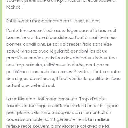
souvent préférable à une plantation directe vouée à
l’échec.
Entretien du rhododendron au fil des saisons
L’entretien courant est assez léger quand la base est
bonne. Le vrai travail consiste surtout à maintenir les
bonnes conditions. Le sol doit rester frais sans être
saturé. Arrosez avec régularité pendant les deux
premières années, puis lors des périodes sèches. Une
eau trop calcaire, utilisée sur la durée, peut poser
problème dans certaines zones. Si votre plante montre
des signes de chlorose, il faut vérifier la qualité de l’eau
autant que celle du sol.
La fertilisation doit rester mesurée. Trop d’azote
favorise le feuillage au détriment des fleurs. Un apport
pour plantes de terre acide, au bon moment et en
dose raisonnable, suffit généralement. Le meilleur
réflexe reste souvent d’améliorer le sol avec de la