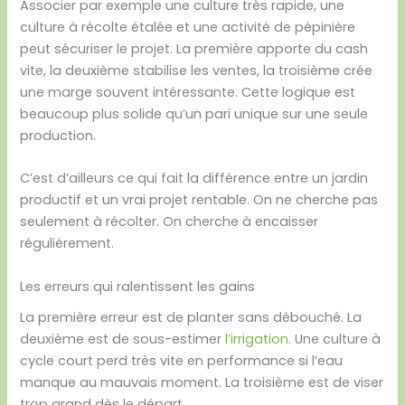
Associer par exemple une culture très rapide, une
culture à récolte étalée et une activité de pépinière
peut sécuriser le projet. La première apporte du cash
vite, la deuxième stabilise les ventes, la troisième crée
une marge souvent intéressante. Cette logique est
beaucoup plus solide qu’un pari unique sur une seule
production.
C’est d’ailleurs ce qui fait la différence entre un jardin
productif et un vrai projet rentable. On ne cherche pas
seulement à récolter. On cherche à encaisser
régulièrement.
Les erreurs qui ralentissent les gains
La première erreur est de planter sans débouché. La
deuxième est de sous-estimer
l’irrigation
. Une culture à
cycle court perd très vite en performance si l’eau
manque au mauvais moment. La troisième est de viser
trop grand dès le départ.