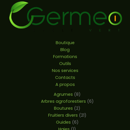
Boutique
Blog
Formations
Outils
Nos services
Contacts
A propos
Agrumes
8
Arbres agroforestiers
6
Boutures
2
Fruitiers divers
21
Guides
6
Haies
1