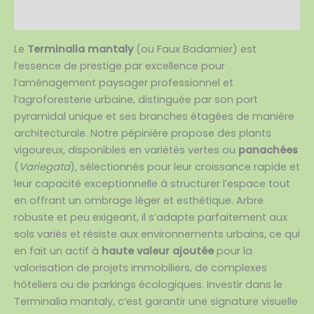
Avis (0)
Le
Terminalia mantaly
(ou Faux Badamier) est
l’essence de prestige par excellence pour
l’aménagement paysager professionnel et
l’agroforesterie urbaine, distinguée par son port
pyramidal unique et ses branches étagées de manière
architecturale. Notre pépinière propose des plants
vigoureux, disponibles en variétés vertes ou
panachées
(
Variegata
), sélectionnés pour leur croissance rapide et
leur capacité exceptionnelle à structurer l’espace tout
en offrant un ombrage léger et esthétique. Arbre
robuste et peu exigeant, il s’adapte parfaitement aux
sols variés et résiste aux environnements urbains, ce qui
en fait un actif à
haute valeur ajoutée
pour la
valorisation de projets immobiliers, de complexes
hôteliers ou de parkings écologiques. Investir dans le
Terminalia mantaly, c’est garantir une signature visuelle