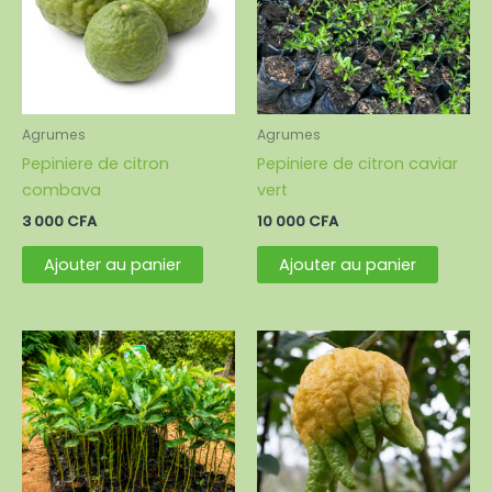
Agrumes
Agrumes
Pepiniere de citron
Pepiniere de citron caviar
combava
vert
3 000
CFA
10 000
CFA
Ajouter au panier
Ajouter au panier