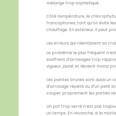
mélange trop sophistiqué.
Côté température, le chlorophytum 
francophones, tant qu’on évite les
chauffage. En extérieur, il peut pr
Les erreurs qui ralentissent sa cro
Le problème le plus fréquent n’es
souffrent d’arrosages trop rappr
vigueur, jaunit et devient moins pr
Les pointes brunes sont aussi un ca
d’arrosage répété ou d’un petit s
couper proprement les parties sè
Un pot trop serré n’est pas toujo
un temps. En revanche, si la mott