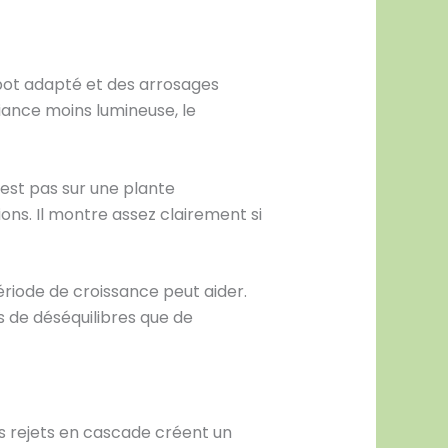
pot adapté et des arrosages
iance moins lumineuse, le
’est pas sur une plante
ns. Il montre assez clairement si
ériode de croissance peut aider.
s de déséquilibres que de
es rejets en cascade créent un