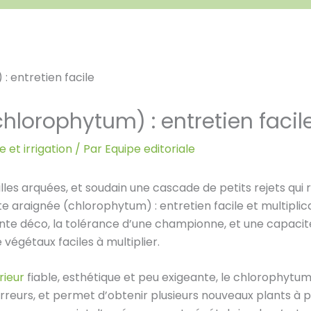
hlorophytum) : entretien facil
 et irrigation
/ Par
Equipe editoriale
uilles arquées, et soudain une cascade de petits rejets 
e araignée (chlorophytum) : entretien facile et multiplicat
plante déco, la tolérance d’une championne, et une capacit
végétaux faciles à multiplier.
rieur
fiable, esthétique et peu exigeante, le chlorophytu
erreurs, et permet d’obtenir plusieurs nouveaux plants à p