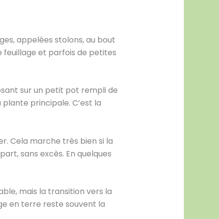
iges, appelées stolons, au bout
feuillage et parfois de petites
sant sur un petit pot rempli de
plante principale. C’est la
r. Cela marche très bien si la
part, sans excès. En quelques
ble, mais la transition vers la
ge en terre reste souvent la