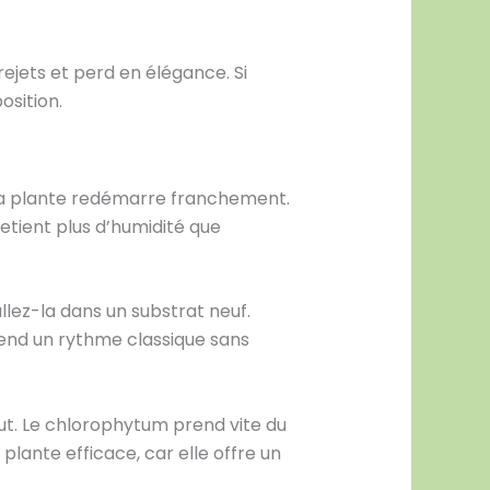
 rejets et perd en élégance. Si
osition.
 la plante redémarre franchement.
etient plus d’humidité que
llez-la dans un substrat neuf.
rend un rythme classique sans
t. Le chlorophytum prend vite du
plante efficace, car elle offre un