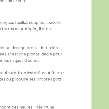
e valeur sûre.
longues feuilles souples, souvent
 terrasse protégée, il crée
ment un dosage précis de lumière,
es. C’est une plante idéale pour
r les risques d’échec.
ul sujet bien installé peut fournir
ntes ou produire ses propres pots,
endant des heures. Près d’une