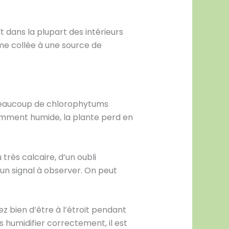
 dans la plupart des intérieurs
ême collée à une source de
 Beaucoup de chlorophytums
amment humide, la plante perd en
très calcaire, d’un oubli
un signal à observer. On peut
 bien d’être à l’étroit pendant
 humidifier correctement, il est