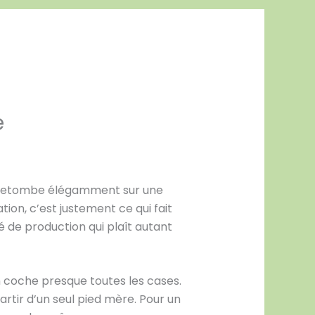
e
qui retombe élégamment sur une
ion, c’est justement ce qui fait
é de production qui plaît autant
m coche presque toutes les cases.
artir d’un seul pied mère. Pour un