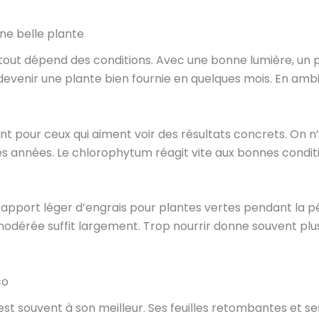
e belle plante
tout dépend des conditions. Avec une bonne lumière, un 
 devenir une plante bien fournie en quelques mois. En amb
ant pour ceux qui aiment voir des résultats concrets. On n
s années. Le chlorophytum réagit vite aux bonnes conditio
n apport léger d’engrais pour plantes vertes pendant la p
on modérée suffit largement. Trop nourrir donne souvent plu
co
est souvent à son meilleur. Ses feuilles retombantes et s