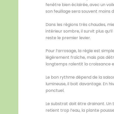
fenêtre bien éclairée, avec un voil
son feuillage sera souvent moins 
Dans les régions très chaudes, mieux
intérieur sombre, il survit plus qu
reste le premier levier.
Pour l’arrosage, la règle est simp
légèrement fraîche, mais pas détr
longtemps ralentit la croissance et
Le bon rythme dépend de la saison
lumineuse, il boit davantage. En h
ponctuel.
Le substrat doit être drainant. Un 
retient trop l’eau, la plante pousse