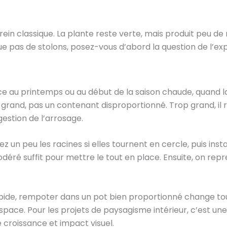
 frein classique. La plante reste verte, mais produit peu de
 pas de stolons, posez-vous d’abord la question de l’exp
ce au printemps ou au début de la saison chaude, quand
grand, pas un contenant disproportionné. Trop grand, il r
estion de l’arrosage.
 un peu les racines si elles tournent en cercle, puis insta
ré suffit pour mettre le tout en place. Ensuite, on rep
ide, rempoter dans un pot bien proportionné change tou
pace. Pour les projets de paysagisme intérieur, c’est une 
 croissance et impact visuel.