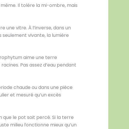
ui-même. Il tolère la mi-ombre, mais
re une vitre. À l’inverse, dans un
as seulement vivante, la lumière
hlorophytum aime une terre
s racines. Pas assez d’eau pendant
période chaude ou dans une pièce
ulier et mesuré qu’un excès
que le pot soit percé. Si la terre
 juste milieu fonctionne mieux qu’un