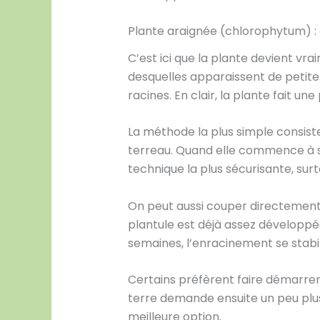
Plante araignée (chlorophytum) : e
C’est ici que la plante devient vr
desquelles apparaissent de petites
racines. En clair, la plante fait une
La méthode la plus simple consiste
terreau. Quand elle commence à s’e
technique la plus sécurisante, sur
On peut aussi couper directement u
plantule est déjà assez développé
semaines, l’enracinement se stabil
Certains préfèrent faire démarrer l
terre demande ensuite un peu plus 
meilleure option.