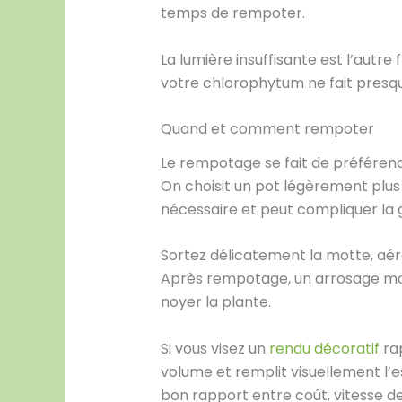
temps de rempoter.
La lumière insuffisante est l’autre
votre chlorophytum ne fait presque
Quand et comment rempoter
Le rempotage se fait de préféren
On choisit un pot légèrement plus 
nécessaire et peut compliquer la g
Sortez délicatement la motte, aérez
Après rempotage, un arrosage modé
noyer la plante.
Si vous visez un
rendu décoratif
rap
volume et remplit visuellement l’es
bon rapport entre coût, vitesse de