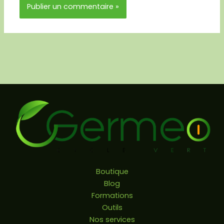
Boutique
Blog
Formations
Outils
Nos services