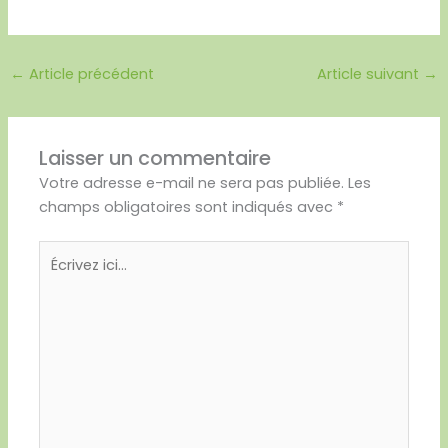
←
Article précédent
Article suivant
→
Laisser un commentaire
Votre adresse e-mail ne sera pas publiée.
Les
champs obligatoires sont indiqués avec
*
Écrivez
ici…