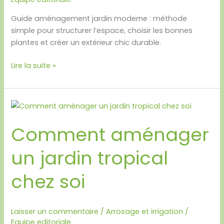
Guide aménagement jardin moderne : méthode
simple pour structurer l’espace, choisir les bonnes
plantes et créer un extérieur chic durable.
Lire la suite »
Comment
aménager
Comment aménager
un
jardin
un jardin tropical
tropical
chez
chez soi
soi
Laisser un commentaire
/
Arrosage et irrigation
/
Equipe editoriale