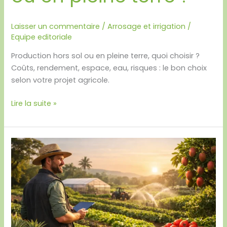
Laisser un commentaire
/
Arrosage et irrigation
/
Equipe editoriale
Production hors sol ou en pleine terre, quoi choisir ?
Coûts, rendement, espace, eau, risques : le bon choix
selon votre projet agricole.
Lire la suite »
Comment
démarrer
un
business
agricole
rentable