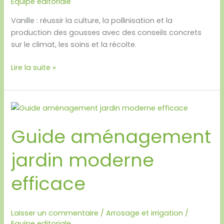
Equipe editoriale
Vanille : réussir la culture, la pollinisation et la
production des gousses avec des conseils concrets
sur le climat, les soins et la récolte.
Lire la suite »
Guide
aménagement
Guide aménagement
jardin
moderne
jardin moderne
efficace
efficace
Laisser un commentaire
/
Arrosage et irrigation
/
Equipe editoriale