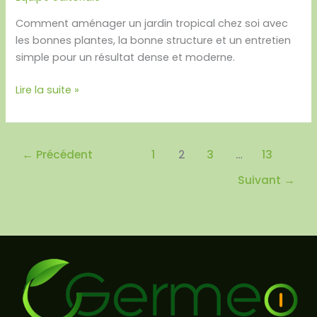
Comment aménager un jardin tropical chez soi avec
les bonnes plantes, la bonne structure et un entretien
simple pour un résultat dense et moderne.
Lire la suite »
←
Précédent
1
2
3
…
13
Suivant
→