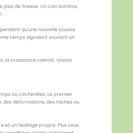
e plus de finesse. Un coin sombre,
r.
it pendant qu’une nouvelle pousse
 même temps signalent souvent un
, la croissance ralentit. Vouloir
rips ou cochenilles. Le premier
ne, des déformations, des taches ou
e et un feuillage propre. Plus vous
nes conditions résiste nettement