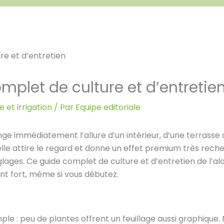
mplet de culture et d’entretie
 et irrigation
/ Par
Equipe editoriale
e immédiatement l’allure d’un intérieur, d’une terrasse ab
elle attire le regard et donne un effet premium très reche
glages. Ce guide complet de culture et d’entretien de l’al
ent fort, même si vous débutez.
imple : peu de plantes offrent un feuillage aussi graphique