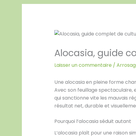
Alocasia, guide co
Laisser un commentaire
/
Arrosage
Une alocasia en pleine forme chang
Avec son feuillage spectaculaire, 
qui sanctionne vite les mauvais ré
résultat net, durable et visuellem
Pourquoi l’alocasia séduit autant
L’alocasia plaît pour une raison s