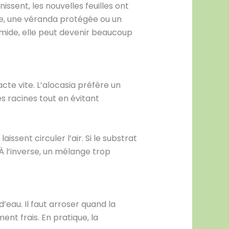
ssent, les nouvelles feuilles ont
use, une véranda protégée ou un
humide, elle peut devenir beaucoup
acte vite. L’alocasia préfère un
es racines tout en évitant
sent circuler l’air. Si le substrat
À l’inverse, un mélange trop
’eau. Il faut arroser quand la
t frais. En pratique, la