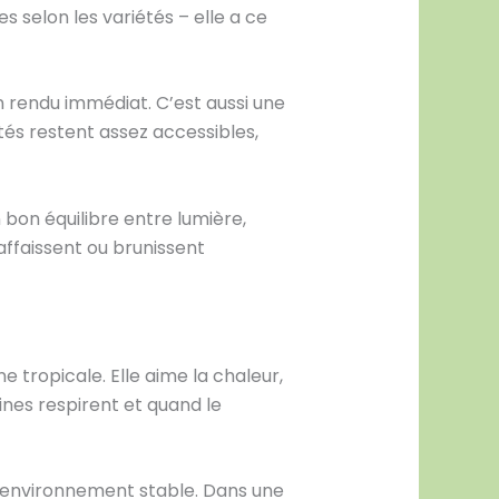
s selon les variétés – elle a ce
n rendu immédiat. C’est aussi une
tés restent assez accessibles,
n bon équilibre entre lumière,
’affaissent ou brunissent
e tropicale. Elle aime la chaleur,
ines respirent et quand le
un environnement stable. Dans une