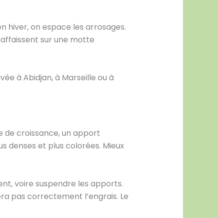
n hiver, on espace les arrosages.
s s’affaissent sur une motte
ivée à Abidjan, à Marseille ou à
e de croissance, un apport
lus denses et plus colorées. Mieux
ent, voire suspendre les apports.
era pas correctement l’engrais. Le