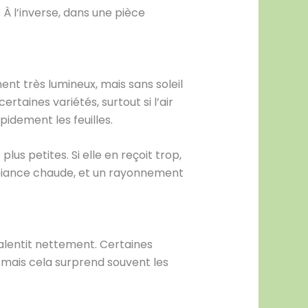
 À l’inverse, dans une pièce
nt très lumineux, mais sans soleil
rtaines variétés, surtout si l’air
pidement les feuilles.
lus petites. Si elle en reçoit trop,
ambiance chaude, et un rayonnement
ralentit nettement. Certaines
 mais cela surprend souvent les