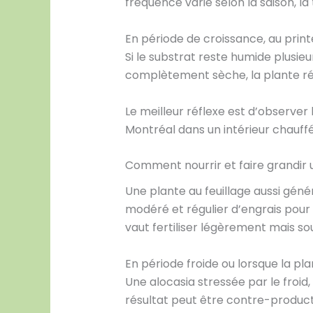
fréquence varie selon la saison, la 
En période de croissance, au prin
Si le substrat reste humide plusieurs
complètement sèche, la plante ré
Le meilleur réflexe est d’observer 
Montréal dans un intérieur chauf
Comment nourrir et faire grandir 
Une plante au feuillage aussi gén
modéré et régulier d’engrais pour 
vaut fertiliser légèrement mais so
En période froide ou lorsque la pl
Une alocasia stressée par le froid
résultat peut être contre-producti