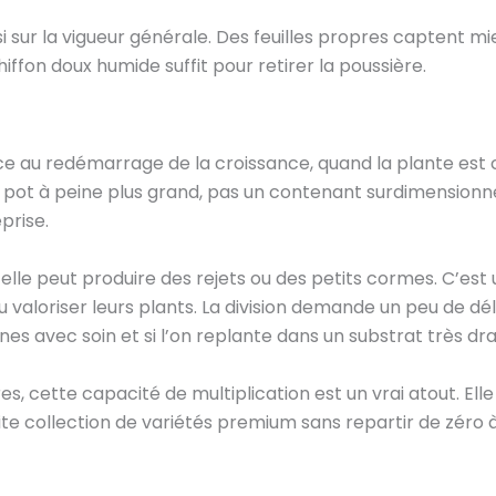
si sur la vigueur générale. Des feuilles propres captent mi
ffon doux humide suffit pour retirer la poussière.
ce au redémarrage de la croissance, quand la plante est
un pot à peine plus grand, pas un contenant surdimensionn
prise.
, elle peut produire des rejets ou des petits cormes. C’es
ou valoriser leurs plants. La division demande un peu de dél
ines avec soin et si l’on replante dans un substrat très dra
es, cette capacité de multiplication est un vrai atout. El
e collection de variétés premium sans repartir de zéro 