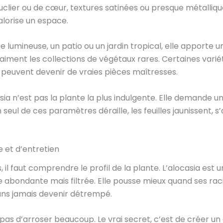
uclier ou de cœur, textures satinées ou presque métallique
lorise un espace.
lumineuse, un patio ou un jardin tropical, elle apporte u
aiment les collections de végétaux rares. Certaines varié
 peuvent devenir de vraies pièces maîtresses.
ocasia n’est pas la plante la plus indulgente. Elle demande u
 seul de ces paramètres déraille, les feuilles jaunissent, s
e et d’entretien
il faut comprendre le profil de la plante. L’alocasia est un
 abondante mais filtrée. Elle pousse mieux quand ses rac
ans jamais devenir détrempé.
t pas d’arroser beaucoup. Le vrai secret, c’est de créer 