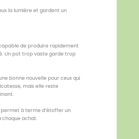
eux la lumière et gardent un
 capable de produire rapidement
é. Un pot trop vaste garde trop
t une bonne nouvelle pour ceux qui
icatesse, mais elle reste
inant.
le permet à terme d’étoffer un
à chaque achat.