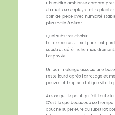
L’humidité ambiante compte presque
du mal à se déployer et la plante 
coin de pièce avec humidité stable
plus facile à gérer.
Quel substrat choisir
Le terreau universel pur n’est pas 
substrat aéré, riche mais drainant.
l’asphyxie.
Un bon mélange associe une base or
reste lourd après l’arrosage et me
pauvre et trop sec fatigue vite la pl
Arrosage : le point qui fait toute l
C’est là que beaucoup se trompent.
couche supérieure du substrat com