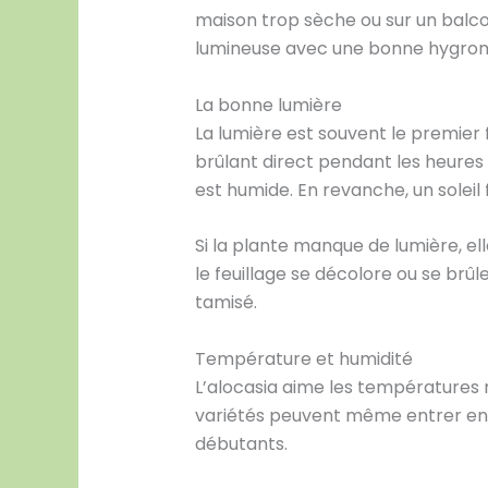
maison trop sèche ou sur un balcon
lumineuse avec une bonne hygromét
La bonne lumière
La lumière est souvent le premier 
brûlant direct pendant les heures l
est humide. En revanche, un soleil 
Si la plante manque de lumière, elle
le feuillage se décolore ou se br
tamisé.
Température et humidité
L’alocasia aime les températures r
variétés peuvent même entrer en r
débutants.