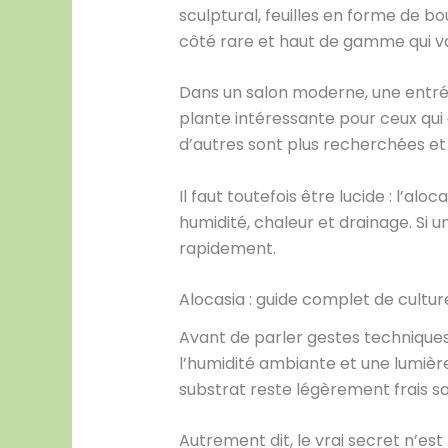
sculptural, feuilles en forme de bo
côté rare et haut de gamme qui va
Dans un salon moderne, une entrée 
plante intéressante pour ceux qui 
d’autres sont plus recherchées et
Il faut toutefois être lucide : l’al
humidité, chaleur et drainage. Si un
rapidement.
Alocasia : guide complet de cultur
Avant de parler gestes techniques, 
l’humidité ambiante et une lumière
substrat reste légèrement frais s
Autrement dit, le vrai secret n’es