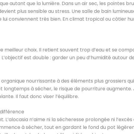
 autant que la lumière. Dans un air sec, les pointes bruni
devient plus sensible au stress. Une salle de bain lumine
 lui conviennent très bien. En climat tropical ou côtier 
le meilleur choix. Il retient souvent trop d’eau et se comp
 L’objectif est double : garder un peu d’humidité autour d
ganique nourrissante à des éléments plus grossiers qui lais
t longtemps à sécher, le risque de pourriture augmente. 
ante. Il faut donc viser l’équilibre.
a différence
 L’alocasia n’aime ni la sécheresse prolongée ni l’excès d
mence à sécher, tout en gardant le fond du pot légèremen