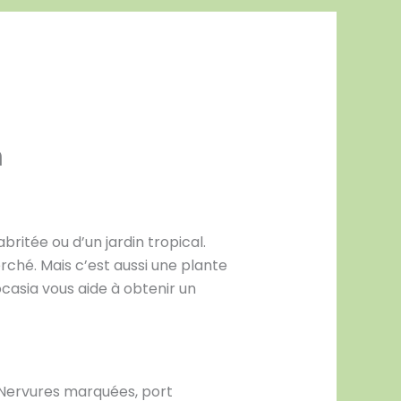
n
ritée ou d’un jardin tropical.
rché. Mais c’est aussi une plante
ocasia vous aide à obtenir un
. Nervures marquées, port