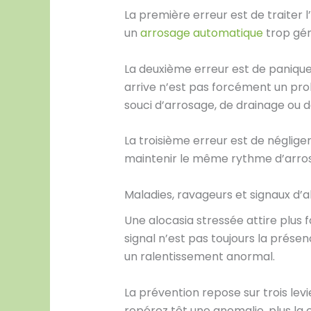
La première erreur est de traiter 
un
arrosage automatique
trop gén
La deuxième erreur est de paniquer
arrive n’est pas forcément un pro
souci d’arrosage, de drainage ou d
La troisième erreur est de négliger 
maintenir le même rythme d’arrosa
Maladies, ravageurs et signaux d’a
Une alocasia stressée attire plus 
signal n’est pas toujours la présen
un ralentissement anormal.
La prévention repose sur trois levi
repérez tôt une anomalie, plus la