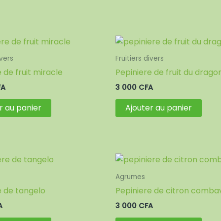
ivers
Fruitiers divers
 de fruit miracle
Pepiniere de fruit du drago
FA
3 000
CFA
r au panier
Ajouter au panier
Agrumes
e de tangelo
Pepiniere de citron comba
A
3 000
CFA