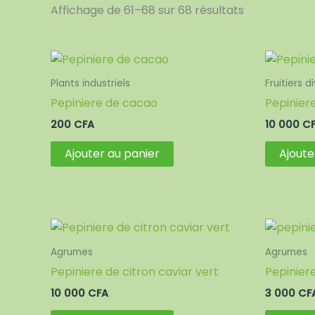
Affichage de 61–68 sur 68 résultats
Plants industriels
Fruitiers d
Pepiniere de cacao
Pepiniere
200
CFA
10 000
C
Ajouter au panier
Ajoute
Agrumes
Agrumes
Pepiniere de citron caviar vert
Pepinier
10 000
CFA
3 000
CF