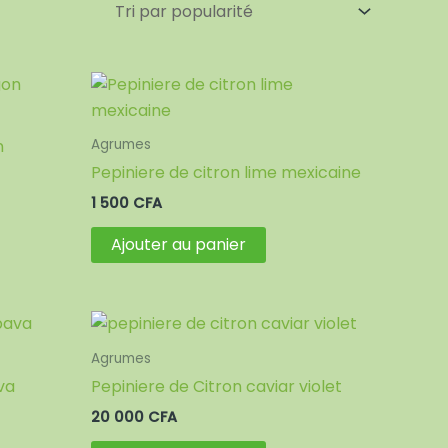
n
Agrumes
Pepiniere de citron lime mexicaine
1 500
CFA
Ajouter au panier
Agrumes
va
Pepiniere de Citron caviar violet
20 000
CFA